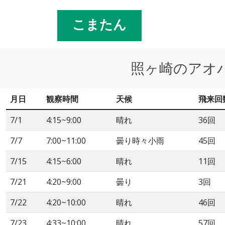
こまたん
照ヶ崎のアオバ
月日
観察時間
天候
飛来回
7/1
4:15~9:00
晴れ
36回
7/7
7:00~11:00
曇り時々小雨
45回
7/15
4:15~6:00
晴れ
11回
7/21
4:20~9:00
曇り
3回
7/22
4:20~10:00
晴れ
46回
7/23
4:33~10:00
晴れ
57回