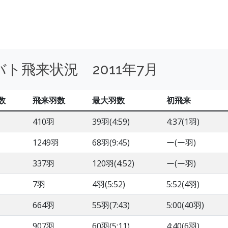
ト飛来状況 2011年7月
数
飛来羽数
最大羽数
初飛来
410羽
39羽(4:59)
4:37(1羽)
1249羽
68羽(9:45)
ー(ー羽)
337羽
120羽(4:52)
ー(ー羽)
7羽
4羽(5:52)
5:52(4羽)
664羽
55羽(7:43)
5:00(40羽)
907羽
60羽(5:11)
4:40(6羽)