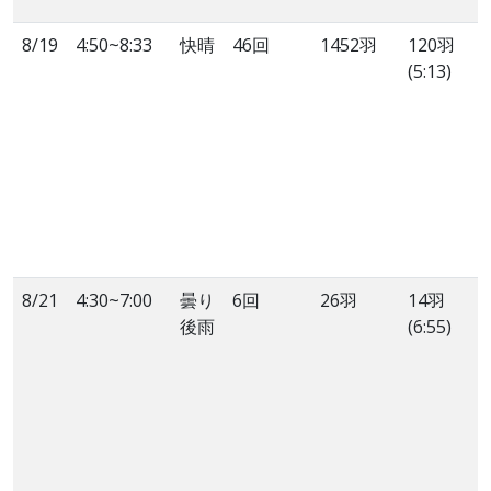
8/19
4:50~8:33
快晴
46回
1452羽
120羽
(5:13)
8/21
4:30~7:00
曇り
6回
26羽
14羽
後雨
(6:55)