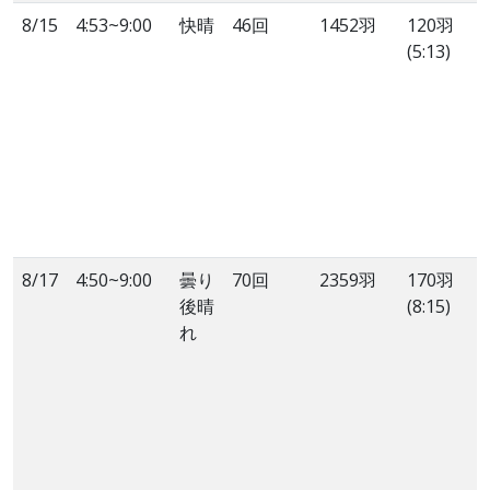
8/15
4:53~9:00
快晴
46回
1452羽
120羽
(5:13)
8/17
4:50~9:00
曇り
70回
2359羽
170羽
後晴
(8:15)
れ