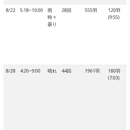
8/22
5:18~10:00
雨
28回
555羽
120羽
時々
(9:55)
曇り
8/28
4:20~9:00
晴れ
44回
1961羽
180羽
(7:03)