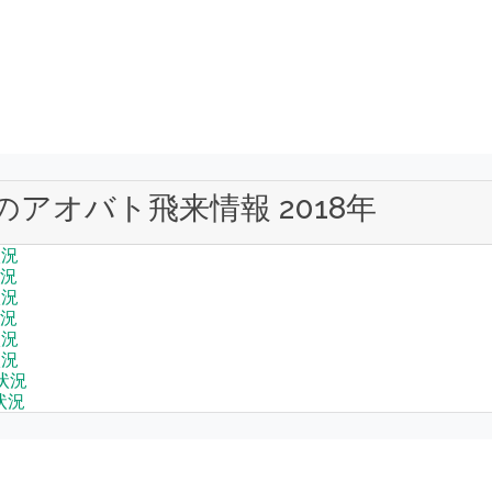
のアオバト飛来情報 2018年
状況
状況
状況
状況
状況
状況
状況
状況