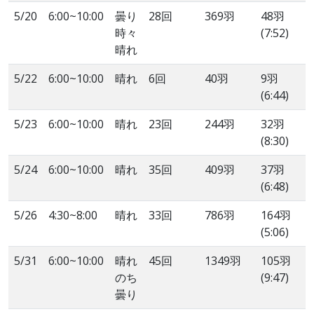
5/20
6:00~10:00
曇り
28回
369羽
48羽
時々
(7:52)
晴れ
5/22
6:00~10:00
晴れ
6回
40羽
9羽
(6:44)
5/23
6:00~10:00
晴れ
23回
244羽
32羽
(8:30)
5/24
6:00~10:00
晴れ
35回
409羽
37羽
(6:48)
5/26
4:30~8:00
晴れ
33回
786羽
164羽
(5:06)
5/31
6:00~10:00
晴れ
45回
1349羽
105羽
のち
(9:47)
曇り